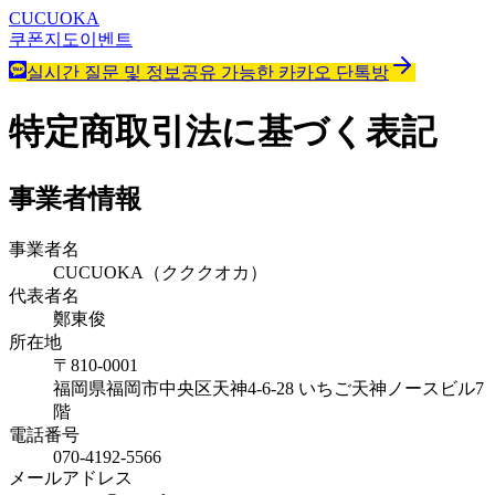
CUCUOKA
쿠폰
지도
이벤트
실시간 질문 및 정보공유 가능한 카카오 단톡방
特定商取引法に基づく表記
事業者情報
事業者名
CUCUOKA（クククオカ）
代表者名
鄭東俊
所在地
〒810-0001
福岡県福岡市中央区天神4-6-28 いちご天神ノースビル7
階
電話番号
070-4192-5566
メールアドレス